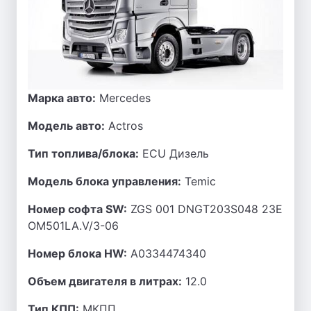
Марка авто:
Mercedes
Модель авто:
Actros
Тип топлива/блока:
ECU Дизель
Модель блока управления:
Temic
Номер софта SW:
ZGS 001 DNGT203S048 23E
OM501LA.V/3-06
Номер блока HW:
A0334474340
Объем двигателя в литрах:
12.0
Тип КПП:
МКПП