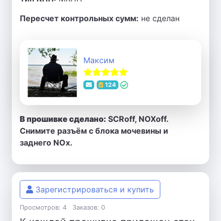
Пересчет контрольных сумм:
не сделан
Максим
124
В прошивке сделано:
SCRoff, NOXoff.
Снимите разъём с блока мочевины и
заднего NOx.
Зарегистрироваться и купить
Просмотров: 4
Заказов: 0