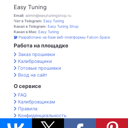
Easy Tuning
Email:
admin@easytuningshop.ru
Чат в Telegram:
Easy Tuning
Канал в Telegram:
Easy Tuning Shop
Канал в Max:
Easy Tuning
Разработано на базе веб-платформы Falcon Space
Работа на площадке
Заказ прошивки
Калибровщики
Готовые прошивки
Вход на сайт
О сервисе
FAQ
Калибровщикам
Правила
Конфиденциальность
Контакты