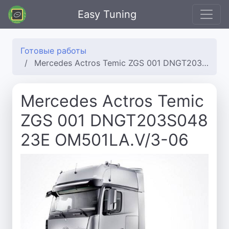
Easy Tuning
Готовые работы
Mercedes Actros Temic ZGS 001 DNGT203S048 23E OM501LA.V/3-06
Mercedes Actros Temic
ZGS 001 DNGT203S048
23E OM501LA.V/3-06