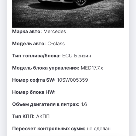
Марка авто:
Mercedes
Модель авто:
C-class
Тип топлива/блока:
ECU Бензин
Модель блока управления:
MED17.7.x
Номер софта SW:
10SW005359
Номер блока HW:
Объем двигателя в литрах:
1.6
Тип КПП:
АКПП
Пересчет контрольных сумм:
не сделан