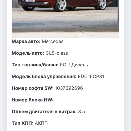
Марка авто:
Mercedes
Модель авто:
CLS-class
Тип топлива/блока:
ECU Дизель
Модель блока управления:
EDC16CP31
Номер софта SW:
1037392696
Номер блока HW:
Объем двигателя в литрах:
3.5
Тип КПП:
АКПП