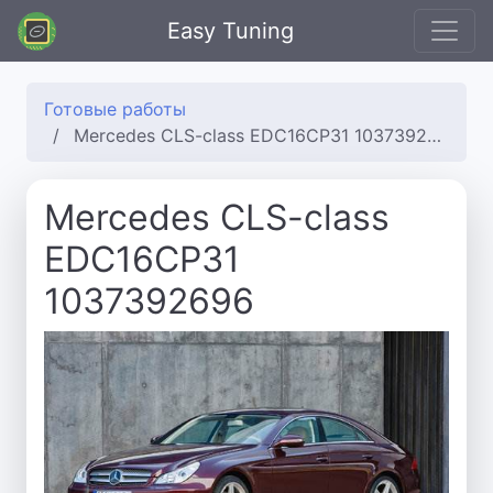
Easy Tuning
Готовые работы
Mercedes CLS-class EDC16CP31 1037392696
Mercedes CLS-class
EDC16CP31
1037392696