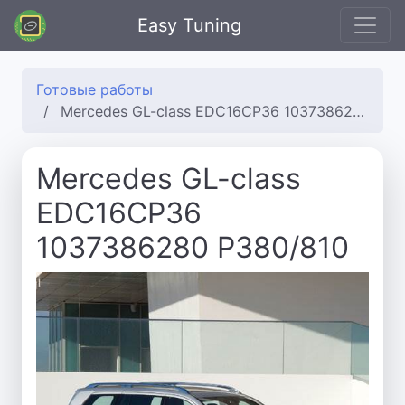
Easy Tuning
Готовые работы
Mercedes GL-class EDC16CP36 1037386280 P380/810
Mercedes GL-class
EDC16CP36
1037386280 P380/810