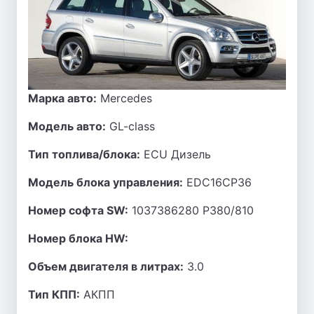
Марка авто:
Mercedes
Модель авто:
GL-class
Тип топлива/блока:
ECU Дизель
Модель блока управления:
EDC16CP36
Номер софта SW:
1037386280 P380/810
Номер блока HW:
Объем двигателя в литрах:
3.0
Тип КПП:
АКПП