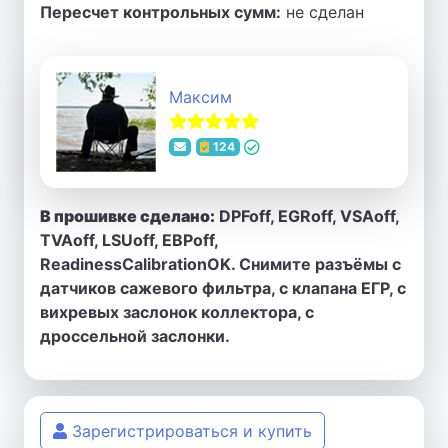
Пересчет контрольных сумм:
не сделан
Максим
124
В прошивке сделано:
DPFoff, EGRoff, VSAoff,
TVAoff, LSUoff, EBPoff,
ReadinessCalibrationOK. Снимите разъёмы с
датчиков сажевого фильтра, с клапана ЕГР, с
вихревых заслонок коллектора, с
дроссельной заслонки.
Зарегистрироваться и купить