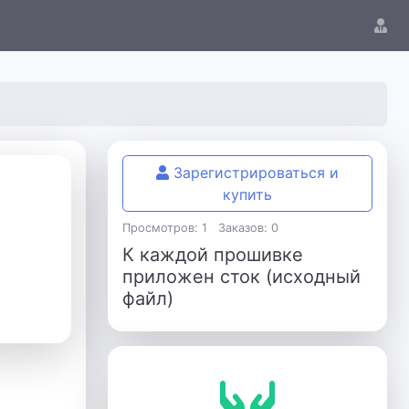
Зарегистрироваться и
купить
Просмотров: 1
Заказов: 0
К каждой прошивке
приложен сток (исходный
файл)