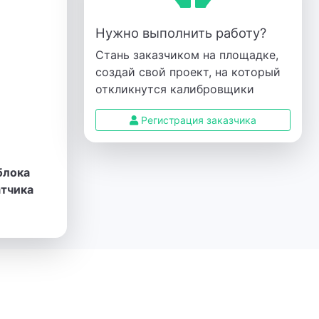
Нужно выполнить работу?
Стань заказчиком на площадке,
создай свой проект, на который
откликнутся калибровщики
Регистрация заказчика
блока
атчика