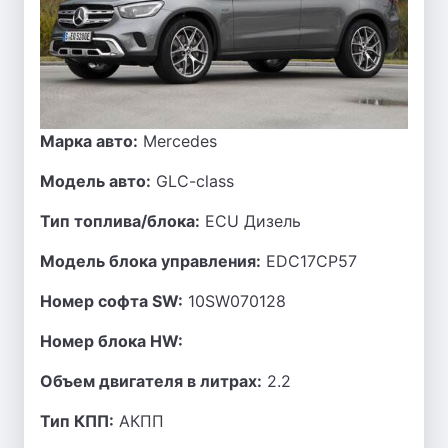
Марка авто:
Mercedes
Модель авто:
GLC-class
Тип топлива/блока:
ECU Дизель
Модель блока управления:
EDC17CP57
Номер софта SW:
10SW070128
Номер блока HW:
Объем двигателя в литрах:
2.2
Тип КПП:
АКПП