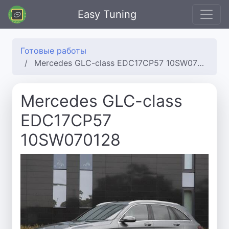
Easy Tuning
Готовые работы
Mercedes GLC-class EDC17CP57 10SW070128
Mercedes GLC-class
EDC17CP57
10SW070128