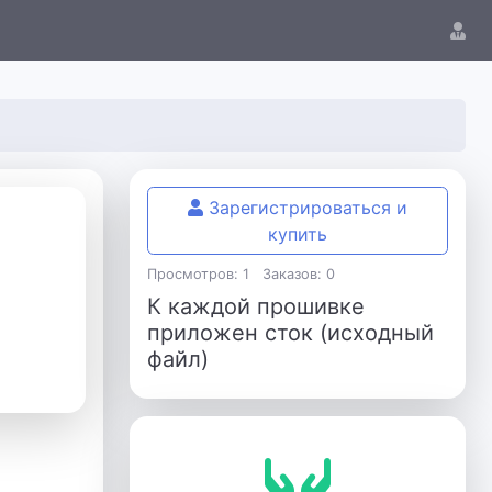
Зарегистрироваться и
купить
Просмотров: 1
Заказов: 0
К каждой прошивке
приложен сток (исходный
файл)