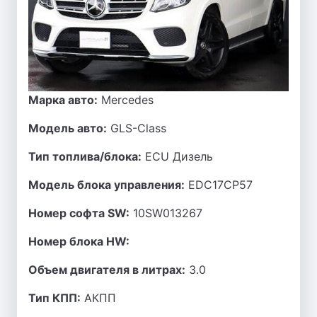
Марка авто:
Mercedes
Модель авто:
GLS-Class
Тип топлива/блока:
ECU Дизель
Модель блока управления:
EDC17CP57
Номер софта SW:
10SW013267
Номер блока HW:
Объем двигателя в литрах:
3.0
Тип КПП:
АКПП