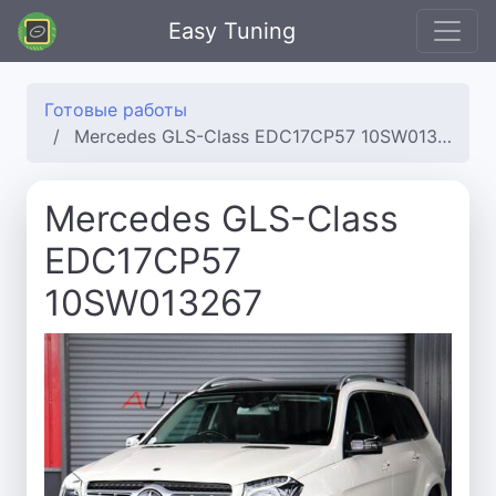
Easy Tuning
Готовые работы
Mercedes GLS-Class EDC17CP57 10SW013267
Mercedes GLS-Class
EDC17CP57
10SW013267