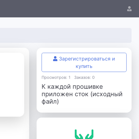
Зарегистрироваться и
купить
Просмотров: 1
Заказов: 0
К каждой прошивке
приложен сток (исходный
файл)