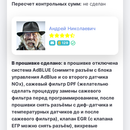
Пересчет контрольных сумм:
не сделан
Андрей Николаевич
129
В прошивке сделано:
в прошивке отключена
система AdBLUE (снимите разъём с блока
управления AdBlue и со второго датчика
NOx), сажевый фильтр DPF (желательно
сделать процедуру замены сажевого
фильтра перед программированием, после
прошивки снять разъёмы с диф-датчика и
температурных датчиков до и после
сажевого фильтра), клапан EGR (с клапана
ЕГР можно снять разъём), вихревые