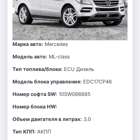
Марка авто:
Mercedes
Модель авто:
ML-class
Тип топлива/блока:
ECU Дизель
Модель блока управления:
EDC17CP46
Номер софта SW:
10SW088885
Номер блока HW:
Объем двигателя в литрах:
3.0
Тип КПП:
АКПП