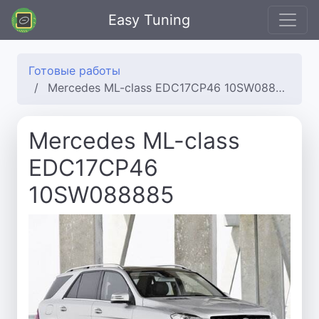
Easy Tuning
Готовые работы
Mercedes ML-class EDC17CP46 10SW088885
Mercedes ML-class
EDC17CP46
10SW088885