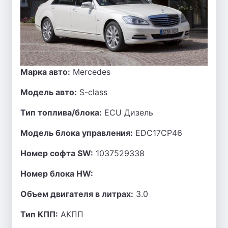
Марка авто:
Mercedes
Модель авто:
S-class
Тип топлива/блока:
ECU Дизель
Модель блока управления:
EDC17CP46
Номер софта SW:
1037529338
Номер блока HW:
Объем двигателя в литрах:
3.0
Тип КПП:
АКПП