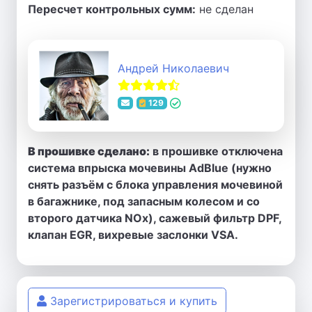
Пересчет контрольных сумм:
не сделан
Андрей Николаевич
129
В прошивке сделано:
в прошивке отключена
система впрыска мочевины AdBlue (нужно
снять разъём с блока управления мочевиной
в багажнике, под запасным колесом и со
второго датчика NOx), сажевый фильтр DPF,
клапан EGR, вихревые заслонки VSA.
Зарегистрироваться и купить