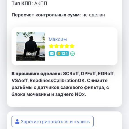
Тип КПП:
АКПП
Пересчет контрольных сумм:
не сделан
Максим
124
В прошивке сделано:
SCRoff, DPFoff, EGRoff,
VSAoff, ReadinessCalibrationOK. Снимите
разъёмы с датчиков сажевого фильтра, с
блока мочевины и заднего NOx.
Зарегистрироваться и купить