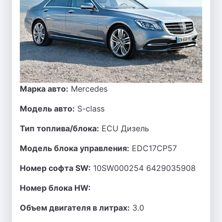
Марка авто:
Mercedes
Модель авто:
S-class
Тип топлива/блока:
ECU Дизель
Модель блока управления:
EDC17CP57
Номер софта SW:
10SW000254 6429035908
Номер блока HW:
Объем двигателя в литрах:
3.0