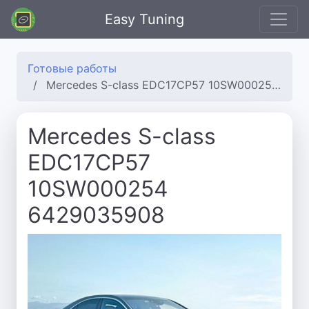
Easy Tuning
Готовые работы
Mercedes S-class EDC17CP57 10SW000254 6429035908
Mercedes S-class
EDC17CP57
10SW000254
6429035908