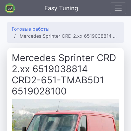
Easy Tuning
Готовые работы
Mercedes Sprinter CRD 2.xx 6519038814 CRD2-651-TMAB5D1 6519028100
Mercedes Sprinter CRD
2.xx 6519038814
CRD2-651-TMAB5D1
6519028100