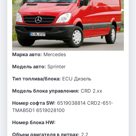
Марка авто:
Mercedes
Модель авто:
Sprinter
Тип топлива/блока:
ECU Дизель
Модель блока управления:
CRD 2.xx
Номер софта SW:
6519038814 CRD2-651-
TMAB5D1 6519028100
Номер блока HW:
Объем двигателя в литрах:
2.2