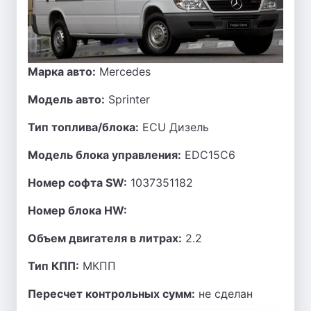
Марка авто:
Mercedes
Модель авто:
Sprinter
Тип топлива/блока:
ECU Дизель
Модель блока управления:
EDC15C6
Номер софта SW:
1037351182
Номер блока HW:
Объем двигателя в литрах:
2.2
Тип КПП:
МКПП
Пересчет контрольных сумм:
не сделан