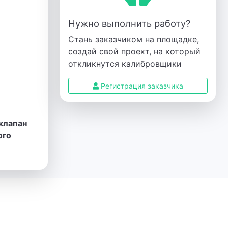
Нужно выполнить работу?
Стань заказчиком на площадке,
создай свой проект, на который
откликнутся калибровщики
Регистрация заказчика
клапан
ого