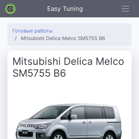
Easy Tuning
Готовые работы
Mitsubishi Delica Melco SM5755 B6
Mitsubishi Delica Melco
SM5755 B6