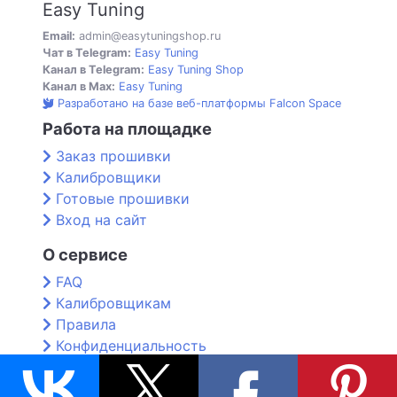
Easy Tuning
Email:
admin@easytuningshop.ru
Чат в Telegram:
Easy Tuning
Канал в Telegram:
Easy Tuning Shop
Канал в Max:
Easy Tuning
Разработано на базе веб-платформы Falcon Space
Работа на площадке
Заказ прошивки
Калибровщики
Готовые прошивки
Вход на сайт
О сервисе
FAQ
Калибровщикам
Правила
Конфиденциальность
Контакты