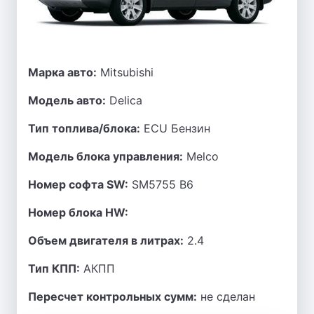
Марка авто:
Mitsubishi
Модель авто:
Delica
Тип топлива/блока:
ECU Бензин
Модель блока управления:
Melco
Номер софта SW:
SM5755 B6
Номер блока HW:
Объем двигателя в литрах:
2.4
Тип КПП:
АКПП
Пересчет контрольных сумм:
не сделан