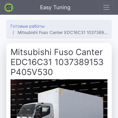
Easy Tuning
Готовые работы
Mitsubishi Fuso Canter EDC16C31 1037389153 P405V530
Mitsubishi Fuso Canter
EDC16C31 1037389153
P405V530