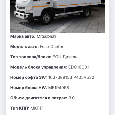
Марка авто:
Mitsubishi
Модель авто:
Fuso Canter
Тип топлива/блока:
ECU Дизель
Модель блока управления:
EDC16C31
Номер софта SW:
1037389153 P405V530
Номер блока HW:
ME194098
Объем двигателя в литрах:
3.0
Тип КПП:
МКПП