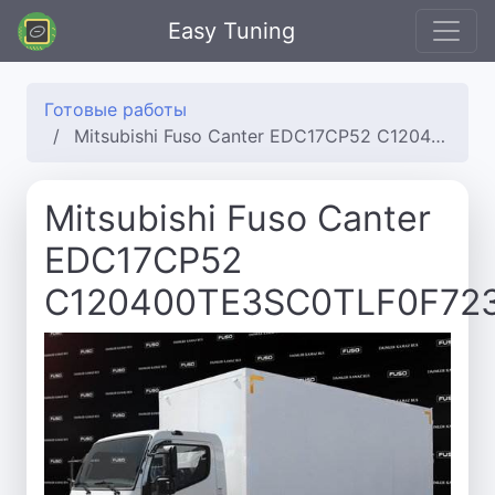
Easy Tuning
Готовые работы
Mitsubishi Fuso Canter EDC17CP52 C120400TE3SC0TLF0F723P05
Mitsubishi Fuso Canter
EDC17CP52
C120400TE3SC0TLF0F72