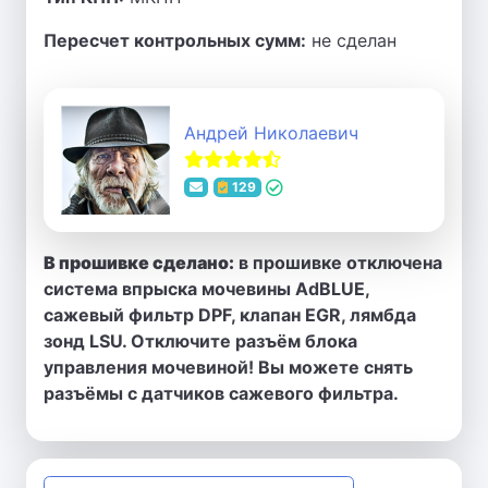
Пересчет контрольных сумм:
не сделан
Андрей Николаевич
129
В прошивке сделано:
в прошивке отключена
система впрыска мочевины AdBLUE,
сажевый фильтр DPF, клапан EGR, лямбда
зонд LSU. Отключите разъём блока
управления мочевиной! Вы можете снять
разъёмы с датчиков сажевого фильтра.