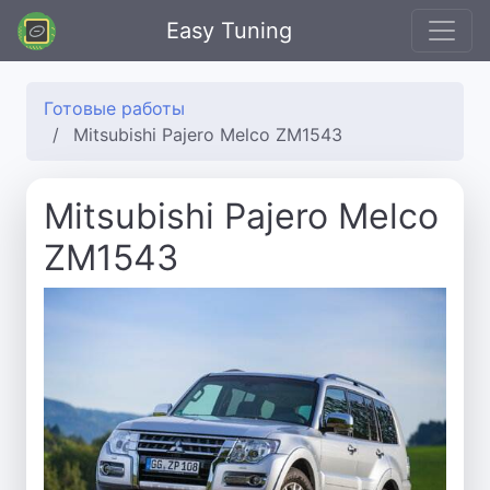
Easy Tuning
Готовые работы
Mitsubishi Pajero Melco ZM1543
Mitsubishi Pajero Melco
ZM1543