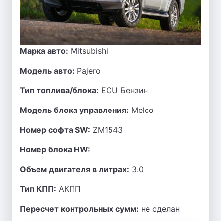
Марка авто:
Mitsubishi
Модель авто:
Pajero
Тип топлива/блока:
ECU Бензин
Модель блока управления:
Melco
Номер софта SW:
ZM1543
Номер блока HW:
Объем двигателя в литрах:
3.0
Тип КПП:
АКПП
Пересчет контрольных сумм:
не сделан