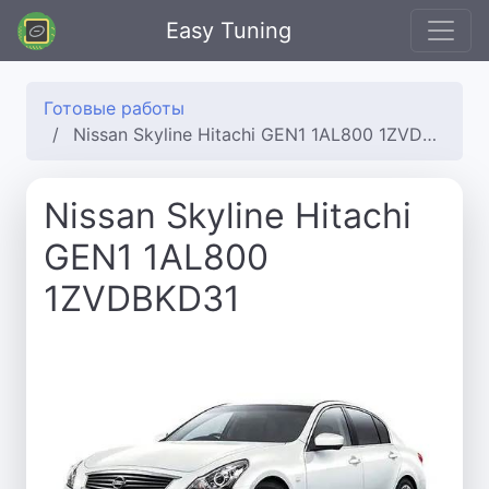
Easy Tuning
Готовые работы
Nissan Skyline Hitachi GEN1 1AL800 1ZVDBKD31
Nissan Skyline Hitachi
GEN1 1AL800
1ZVDBKD31