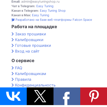
Email:
admin@easytuningshop.ru
Чат в Telegram:
Easy Tuning
Канал в Telegram:
Easy Tuning Shop
Канал в Max:
Easy Tuning
Разработано на базе веб-платформы Falcon Space
Работа на площадке
Заказ прошивки
Калибровщики
Готовые прошивки
Вход на сайт
О сервисе
FAQ
Калибровщикам
Правила
Конфиденциальность
Контакты