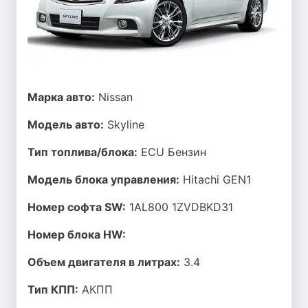
Марка авто:
Nissan
Модель авто:
Skyline
Тип топлива/блока:
ECU Бензин
Модель блока управления:
Hitachi GEN1
Номер софта SW:
1AL800 1ZVDBKD31
Номер блока HW:
Объем двигателя в литрах:
3.4
Тип КПП:
АКПП