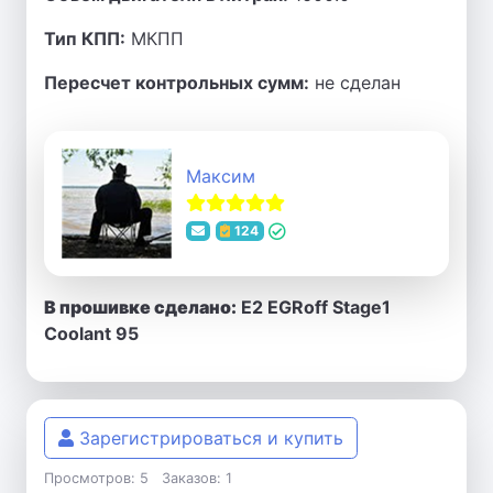
Тип КПП:
МКПП
Пересчет контрольных сумм:
не сделан
Максим
124
В прошивке сделано:
E2 EGRoff Stage1
Coolant 95
Зарегистрироваться и купить
Просмотров: 5
Заказов: 1