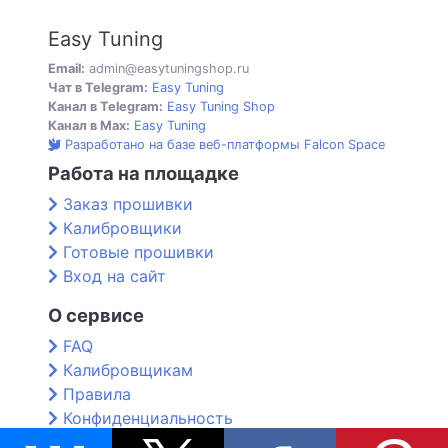
Easy Tuning
Email:
admin@easytuningshop.ru
Чат в Telegram:
Easy Tuning
Канал в Telegram:
Easy Tuning Shop
Канал в Max:
Easy Tuning
Разработано на базе веб-платформы Falcon Space
Работа на площадке
Заказ прошивки
Калибровщики
Готовые прошивки
Вход на сайт
О сервисе
FAQ
Калибровщикам
Правила
Конфиденциальность
Контакты