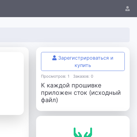
Зарегистрироваться и
купить
Просмотров: 1
Заказов: 0
К каждой прошивке
приложен сток (исходный
файл)