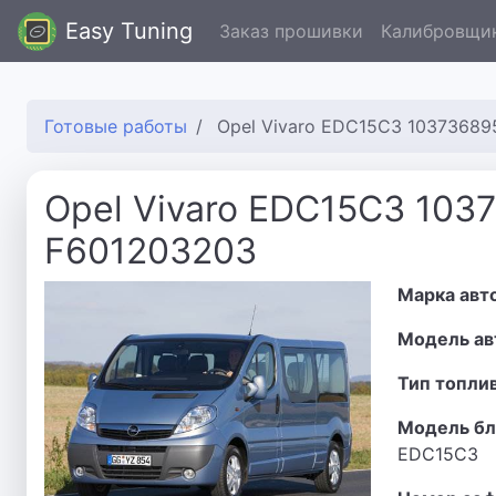
Easy Tuning
Заказ прошивки
Калибровщи
Готовые работы
Opel Vivaro EDC15C3 10373689
Opel Vivaro EDC15C3 103
F601203203
Марка авт
Модель ав
Тип топли
Модель бл
EDC15C3