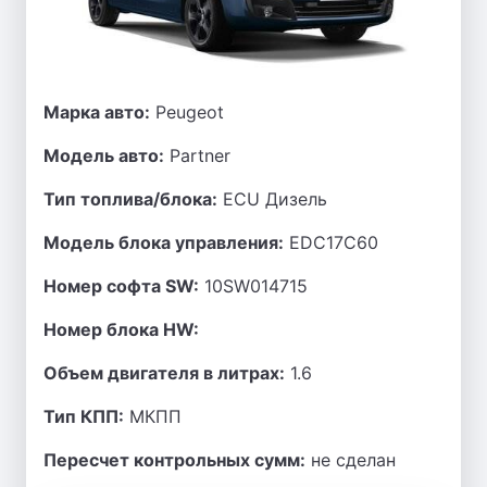
Марка авто:
Peugeot
Модель авто:
Partner
Тип топлива/блока:
ECU Дизель
Модель блока управления:
EDC17C60
Номер софта SW:
10SW014715
Номер блока HW:
Объем двигателя в литрах:
1.6
Тип КПП:
МКПП
Пересчет контрольных сумм:
не сделан