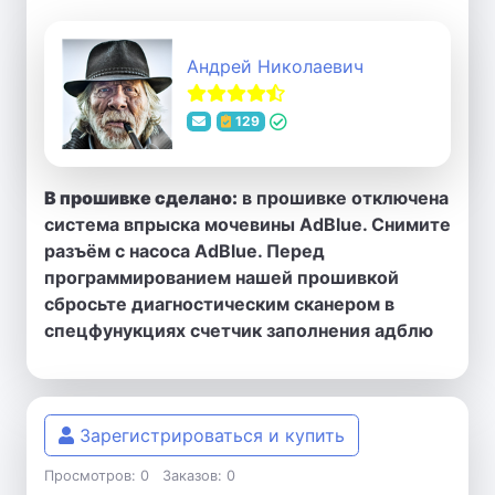
Андрей Николаевич
129
В прошивке сделано:
в прошивке отключена
система впрыска мочевины AdBlue. Снимите
разъём с насоса AdBlue. Перед
программированием нашей прошивкой
сбросьте диагностическим сканером в
спецфунукциях счетчик заполнения адблю
Зарегистрироваться и купить
Просмотров: 0
Заказов: 0