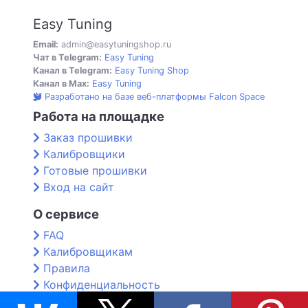
Easy Tuning
Email:
admin@easytuningshop.ru
Чат в Telegram:
Easy Tuning
Канал в Telegram:
Easy Tuning Shop
Канал в Max:
Easy Tuning
Разработано на базе веб-платформы Falcon Space
Работа на площадке
Заказ прошивки
Калибровщики
Готовые прошивки
Вход на сайт
О сервисе
FAQ
Калибровщикам
Правила
Конфиденциальность
Контакты