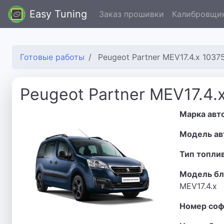
Easy Tuning
Заказ прошивки
Калибровщи
Готовые работы
Peugeot Partner MEV17.4.x 1037
Peugeot Partner MEV17.4.
Марка авт
Модель ав
Тип топли
Модель бл
MEV17.4.x
Номер соф