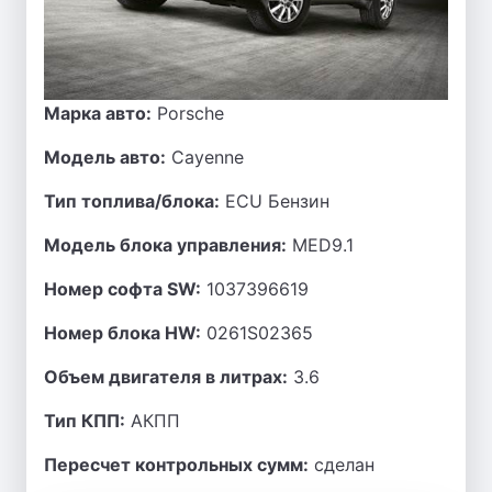
Марка авто:
Porsche
Модель авто:
Cayenne
Тип топлива/блока:
ECU Бензин
Модель блока управления:
MED9.1
Номер софта SW:
1037396619
Номер блока HW:
0261S02365
Объем двигателя в литрах:
3.6
Тип КПП:
АКПП
Пересчет контрольных сумм:
сделан