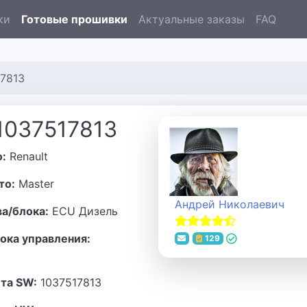
ки
Готовые прошивки
Актуальные заказы
FAQ
17813
 1037517813
о:
Renault
то:
Master
Андрей Николаевич
ва/блока:
ECU Дизель
ока управления:
129
та SW:
1037517813