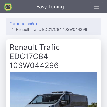
Easy Tuning
Готовые работы
Renault Trafic EDC17C84 10SW044296
Renault Trafic
EDC17C84
10SW044296