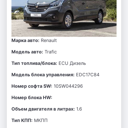
Марка авто:
Renault
Модель авто:
Trafic
Тип топлива/блока:
ECU Дизель
Модель блока управления:
EDC17C84
Номер софта SW:
10SW044296
Номер блока HW:
Объем двигателя в литрах:
1.6
Тип КПП:
МКПП