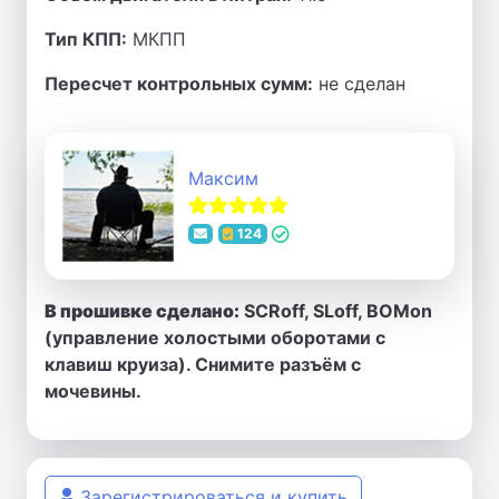
Тип КПП:
МКПП
Пересчет контрольных сумм:
не сделан
Максим
124
В прошивке сделано:
SCRoff, SLoff, BOMon
(управление холостыми оборотами с
клавиш круиза). Снимите разъём с
мочевины.
Зарегистрироваться и купить