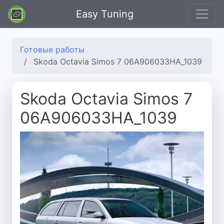
Easy Tuning
Готовые работы
Skoda Octavia Simos 7 06A906033HA_1039
Skoda Octavia Simos 7
06A906033HA_1039