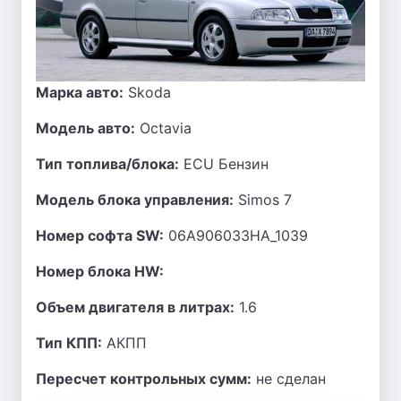
Марка авто:
Skoda
Модель авто:
Octavia
Тип топлива/блока:
ECU Бензин
Модель блока управления:
Simos 7
Номер софта SW:
06A906033HA_1039
Номер блока HW:
Объем двигателя в литрах:
1.6
Тип КПП:
АКПП
Пересчет контрольных сумм:
не сделан