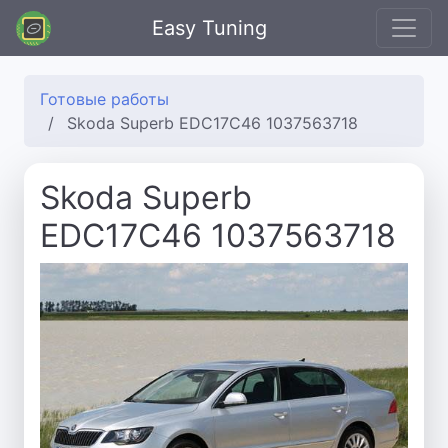
Easy Tuning
Готовые работы
Skoda Superb EDC17C46 1037563718
Skoda Superb
EDC17C46 1037563718