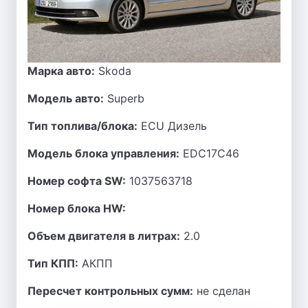
Марка авто:
Skoda
Модель авто:
Superb
Тип топлива/блока:
ECU Дизель
Модель блока управления:
EDC17C46
Номер софта SW:
1037563718
Номер блока HW:
Объем двигателя в литрах:
2.0
Тип КПП:
АКПП
Пересчет контрольных сумм:
не сделан