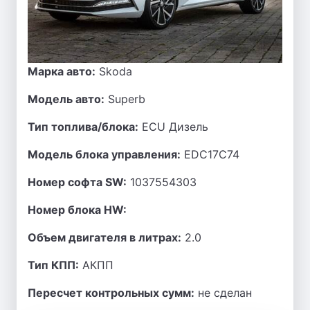
Марка авто:
Skoda
Модель авто:
Superb
Тип топлива/блока:
ECU Дизель
Модель блока управления:
EDC17C74
Номер софта SW:
1037554303
Номер блока HW:
Объем двигателя в литрах:
2.0
Тип КПП:
АКПП
Пересчет контрольных сумм:
не сделан