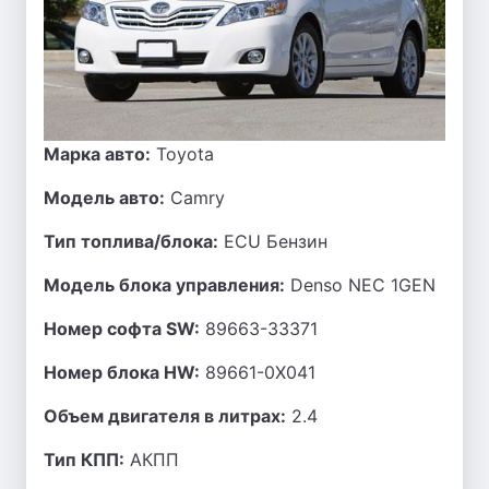
Марка авто:
Toyota
Модель авто:
Camry
Тип топлива/блока:
ECU Бензин
Модель блока управления:
Denso NEC 1GEN
Номер софта SW:
89663-33371
Номер блока HW:
89661-0X041
Объем двигателя в литрах:
2.4
Тип КПП:
АКПП