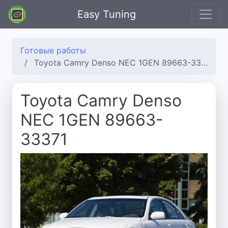
Easy Tuning
Готовые работы
Toyota Camry Denso NEC 1GEN 89663-33371
Toyota Camry Denso
NEC 1GEN 89663-
33371