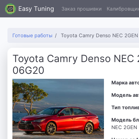
Easy Tuning
Заказ прошивки
Калибровщи
Готовые работы
Toyota Camry Denso NEC 2GEN
Toyota Camry Denso NEC
06G20
Марка авт
Модель ав
Тип топли
Модель бл
NEC 2GEN