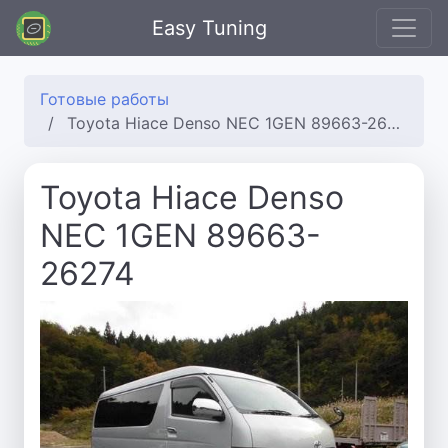
Easy Tuning
Готовые работы
Toyota Hiace Denso NEC 1GEN 89663-26274
Toyota Hiace Denso
NEC 1GEN 89663-
26274