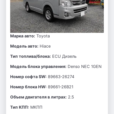
Марка авто:
Toyota
Модель авто:
Hiace
Тип топлива/блока:
ECU Дизель
Модель блока управления:
Denso NEC 1GEN
Номер софта SW:
89663-26274
Номер блока HW:
89661-26B21
Объем двигателя в литрах:
2.5
Тип КПП:
МКПП