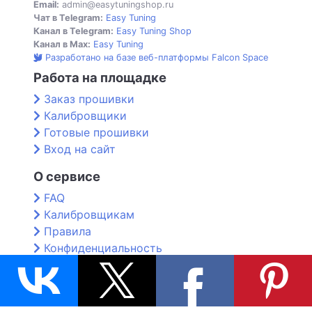
Email:
admin@easytuningshop.ru
Чат в Telegram:
Easy Tuning
Канал в Telegram:
Easy Tuning Shop
Канал в Max:
Easy Tuning
Разработано на базе веб-платформы Falcon Space
Работа на площадке
Заказ прошивки
Калибровщики
Готовые прошивки
Вход на сайт
О сервисе
FAQ
Калибровщикам
Правила
Конфиденциальность
Контакты