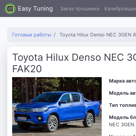
Easy Tuning
Заказ прошивки
Калибровщи
Готовые работы
Toyota Hilux Denso NEC 3GEN 
Toyota Hilux Denso NEC 
FAK20
Марка авт
Модель ав
Тип топли
Модель бл
NEC 3GEN