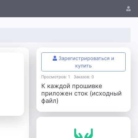
Зарегистрироваться и
купить
Просмотров: 1
Заказов: 0
К каждой прошивке
приложен сток (исходный
файл)