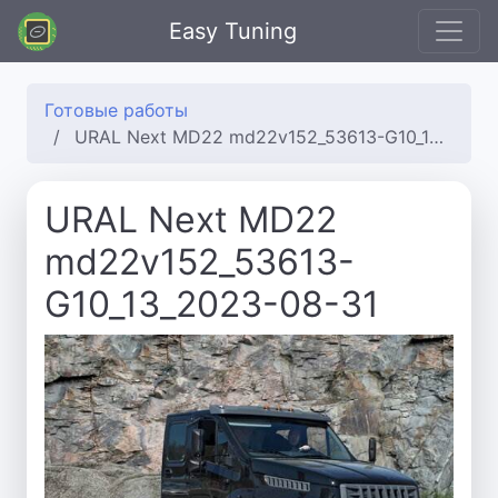
Easy Tuning
Готовые работы
URAL Next MD22 md22v152_53613-G10_13_2023-08-31
URAL Next MD22
md22v152_53613-
G10_13_2023-08-31