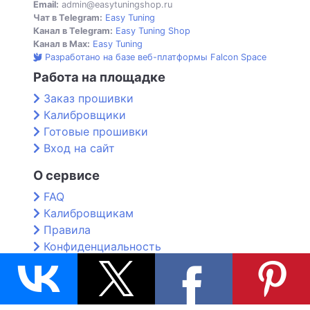
Email:
admin@easytuningshop.ru
Чат в Telegram:
Easy Tuning
Канал в Telegram:
Easy Tuning Shop
Канал в Max:
Easy Tuning
Разработано на базе веб-платформы Falcon Space
Работа на площадке
Заказ прошивки
Калибровщики
Готовые прошивки
Вход на сайт
О сервисе
FAQ
Калибровщикам
Правила
Конфиденциальность
Контакты