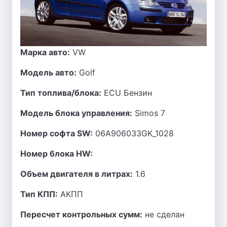
Марка авто:
VW
Модель авто:
Golf
Тип топлива/блока:
ECU Бензин
Модель блока управления:
Simos 7
Номер софта SW:
06A906033GK_1028
Номер блока HW:
Объем двигателя в литрах:
1.6
Тип КПП:
АКПП
Пересчет контрольных сумм:
не сделан