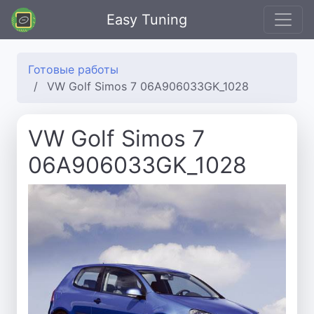
Easy Tuning
Готовые работы
VW Golf Simos 7 06A906033GK_1028
VW Golf Simos 7
06A906033GK_1028