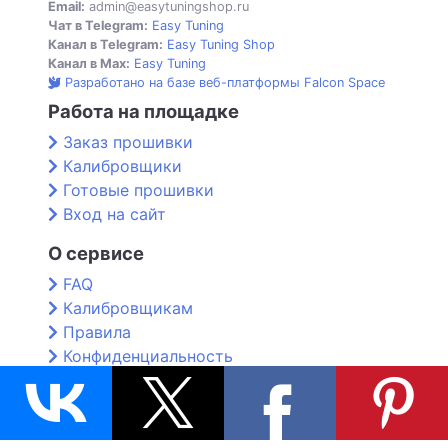
Email:
admin@easytuningshop.ru
Чат в Telegram:
Easy Tuning
Канал в Telegram:
Easy Tuning Shop
Канал в Max:
Easy Tuning
Разработано на базе веб-платформы Falcon Space
Работа на площадке
Заказ прошивки
Калибровщики
Готовые прошивки
Вход на сайт
О сервисе
FAQ
Калибровщикам
Правила
Конфиденциальность
Контакты