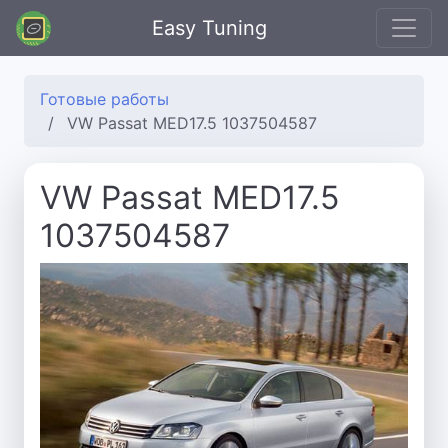
Easy Tuning
Готовые работы
VW Passat MED17.5 1037504587
VW Passat MED17.5
1037504587