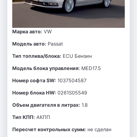
Марка авто:
VW
Модель авто:
Passat
Тип топлива/блока:
ECU Бензин
Модель блока управления:
MED17.5
Номер софта SW:
1037504587
Номер блока HW:
0261S05549
Объем двигателя в литрах:
1.8
Тип КПП:
АКПП
Пересчет контрольных сумм:
не сделан