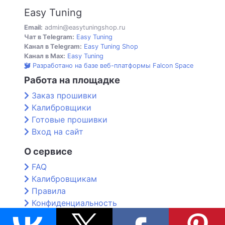
Easy Tuning
Email:
admin@easytuningshop.ru
Чат в Telegram:
Easy Tuning
Канал в Telegram:
Easy Tuning Shop
Канал в Max:
Easy Tuning
Разработано на базе веб-платформы Falcon Space
Работа на площадке
Заказ прошивки
Калибровщики
Готовые прошивки
Вход на сайт
О сервисе
FAQ
Калибровщикам
Правила
Конфиденциальность
Контакты