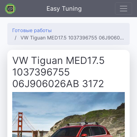
Easy Tuning
Готовые работы
VW Tiguan MED17.5 1037396755 06J906026AB 3172
VW Tiguan MED17.5
1037396755
06J906026AB 3172