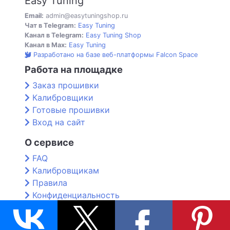
Easy Tuning
Email:
admin@easytuningshop.ru
Чат в Telegram:
Easy Tuning
Канал в Telegram:
Easy Tuning Shop
Канал в Max:
Easy Tuning
Разработано на базе веб-платформы Falcon Space
Работа на площадке
Заказ прошивки
Калибровщики
Готовые прошивки
Вход на сайт
О сервисе
FAQ
Калибровщикам
Правила
Конфиденциальность
Контакты