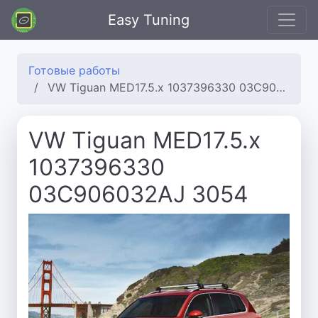
Easy Tuning
Готовые работы
VW Tiguan MED17.5.x 1037396330 03C906032AJ 3054
VW Tiguan MED17.5.x
1037396330
03C906032AJ 3054