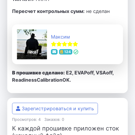
Пересчет контрольных сумм:
не сделан
Максим
124
В прошивке сделано:
E2, EVAPoff, VSAoff,
ReadinessCalibrationOK.
Зарегистрироваться и купить
Просмотров: 4
Заказов: 0
К каждой прошивке приложен сток