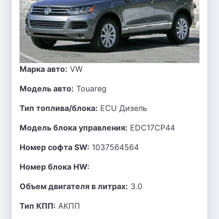
Марка авто:
VW
Модель авто:
Touareg
Тип топлива/блока:
ECU Дизель
Модель блока управления:
EDC17CP44
Номер софта SW:
1037564564
Номер блока HW:
Объем двигателя в литрах:
3.0
Тип КПП:
АКПП