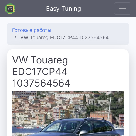
Easy Tuning
Готовые работы
VW Touareg EDC17CP44 1037564564
VW Touareg
EDC17CP44
1037564564